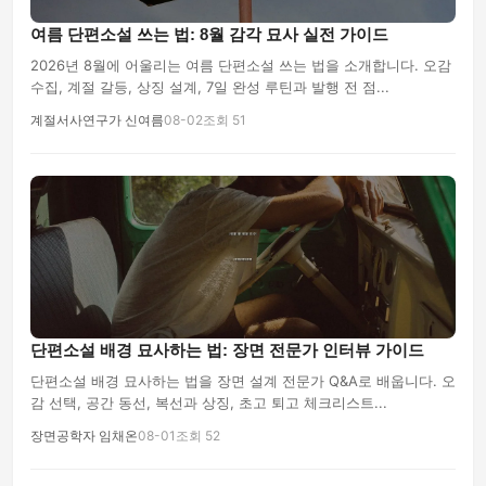
여름 단편소설 쓰는 법: 8월 감각 묘사 실전 가이드
2026년 8월에 어울리는 여름 단편소설 쓰는 법을 소개합니다. 오감
수집, 계절 갈등, 상징 설계, 7일 완성 루틴과 발행 전 점...
계절서사연구가 신여름
08-02
조회 51
단편소설 배경 묘사하는 법: 장면 전문가 인터뷰 가이드
단편소설 배경 묘사하는 법을 장면 설계 전문가 Q&A로 배웁니다. 오
감 선택, 공간 동선, 복선과 상징, 초고 퇴고 체크리스트...
장면공학자 임채온
08-01
조회 52