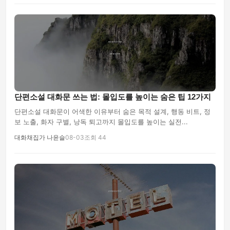
단편소설 대화문 쓰는 법: 몰입도를 높이는 숨은 팁 12가지
단편소설 대화문이 어색한 이유부터 숨은 목적 설계, 행동 비트, 정
보 노출, 화자 구별, 낭독 퇴고까지 몰입도를 높이는 실전...
대화채집가 나윤슬
08-03
조회 44