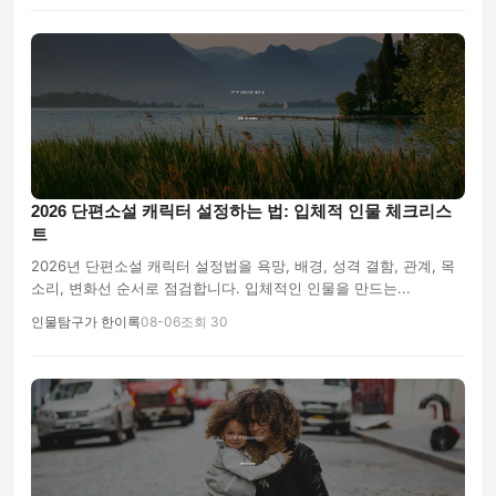
2026 단편소설 캐릭터 설정하는 법: 입체적 인물 체크리스
트
2026년 단편소설 캐릭터 설정법을 욕망, 배경, 성격 결함, 관계, 목
소리, 변화선 순서로 점검합니다. 입체적인 인물을 만드는...
인물탐구가 한이록
08-06
조회 30