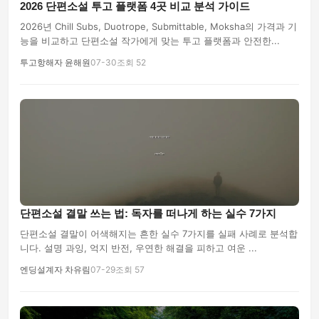
2026 단편소설 투고 플랫폼 4곳 비교 분석 가이드
2026년 Chill Subs, Duotrope, Submittable, Moksha의 가격과 기
능을 비교하고 단편소설 작가에게 맞는 투고 플랫폼과 안전한...
투고항해자 윤해원
07-30
조회 52
단편소설 결말 쓰는 법: 독자를 떠나게 하는 실수 7가지
단편소설 결말이 어색해지는 흔한 실수 7가지를 실패 사례로 분석합
니다. 설명 과잉, 억지 반전, 우연한 해결을 피하고 여운 ...
엔딩설계자 차유림
07-29
조회 57