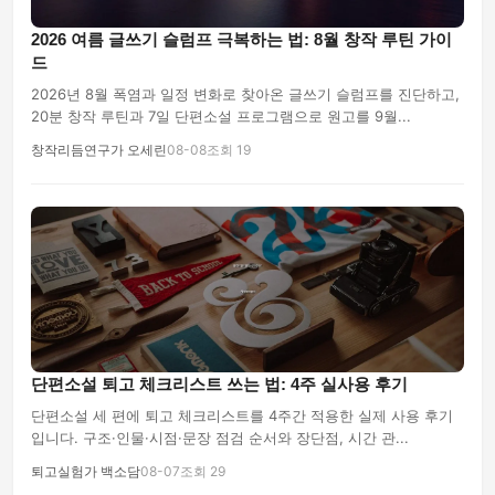
2026 여름 글쓰기 슬럼프 극복하는 법: 8월 창작 루틴 가이
드
2026년 8월 폭염과 일정 변화로 찾아온 글쓰기 슬럼프를 진단하고,
20분 창작 루틴과 7일 단편소설 프로그램으로 원고를 9월...
창작리듬연구가 오세린
08-08
조회 19
단편소설 퇴고 체크리스트 쓰는 법: 4주 실사용 후기
단편소설 세 편에 퇴고 체크리스트를 4주간 적용한 실제 사용 후기
입니다. 구조·인물·시점·문장 점검 순서와 장단점, 시간 관...
퇴고실험가 백소담
08-07
조회 29