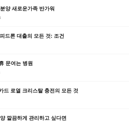
분양 새로운가족 반가워
4
피드론 대출의 모든 것: 조건
1
연휴 문여는 병원
8
카드 로열 크리스탈 충전의 모든 것
양 깔끔하게 관리하고 싶다면