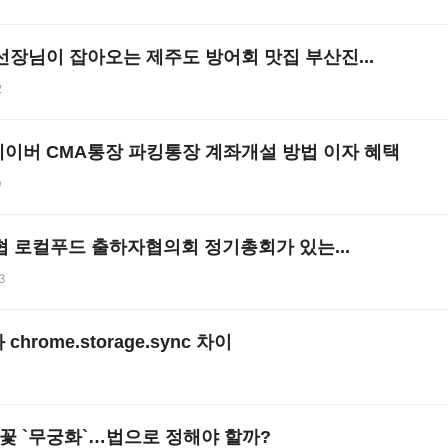
선장님이 잡아오는 제주도 방어회 맛집 부산진...
2
이버 CMA통장 파킹통장 계좌개설 방법 이자 혜택
0
협 로컬푸드 출하자협의회 정기총회가 있는...
3
와 chrome.storage.sync 차이
1
라꽃 `무궁화`…법으로 정해야 할까?