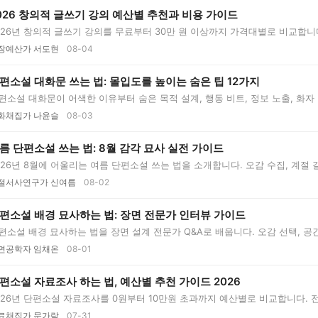
026 창의적 글쓰기 강의 예산별 추천과 비용 가이드
026년 창의적 글쓰기 강의를 무료부터 30만 원 이상까지 가격대별로 비교합니다
장예산가 서도현
08-04
편소설 대화문 쓰는 법: 몰입도를 높이는 숨은 팁 12가지
편소설 대화문이 어색한 이유부터 숨은 목적 설계, 행동 비트, 정보 노출, 화자 구
화채집가 나윤슬
08-03
름 단편소설 쓰는 법: 8월 감각 묘사 실전 가이드
026년 8월에 어울리는 여름 단편소설 쓰는 법을 소개합니다. 오감 수집, 계절 갈
..
절서사연구가 신여름
08-02
편소설 배경 묘사하는 법: 장면 전문가 인터뷰 가이드
편소설 배경 묘사하는 법을 장면 설계 전문가 Q&A로 배웁니다. 오감 선택, 공간 동
면공학자 임채온
08-01
편소설 자료조사 하는 법, 예산별 추천 가이드 2026
026년 단편소설 자료조사를 0원부터 10만원 초과까지 예산별로 비교합니다. 전
..
료채집가 문가람
07-31