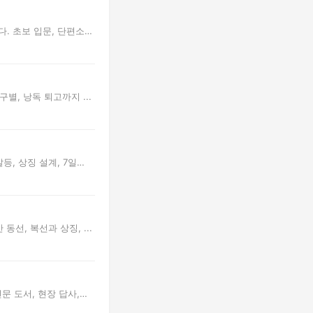
. 초보 입문, 단편소설
별, 낭독 퇴고까지 ...
등, 상징 설계, 7일
선, 복선과 상징, ...
문 도서, 현장 답사,