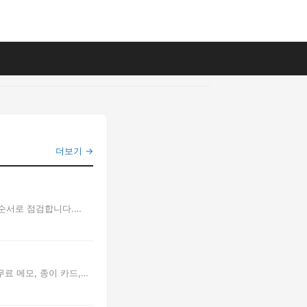
더보기 →
 순서로 점검합니다.
료 메모, 종이 카드,