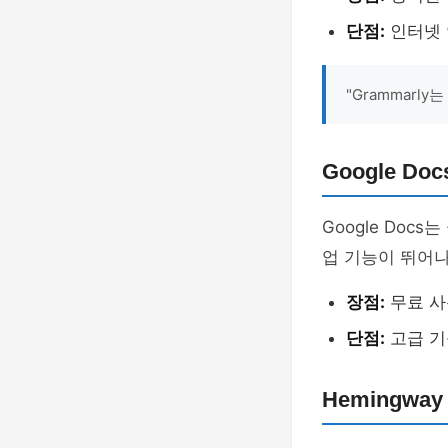
단점:
인터넷 
"Grammarl
Google D
Google Do
업 기능이 뛰어나
장점:
무료 사
단점:
고급 기
Hemingwa