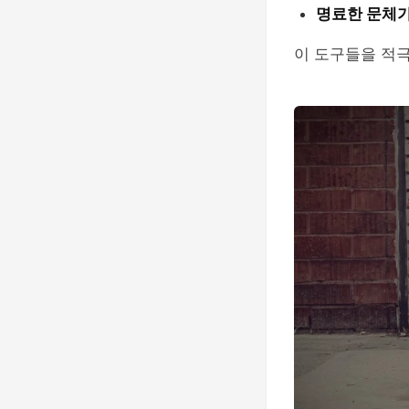
명료한 문체가 필
이 도구들을 적극