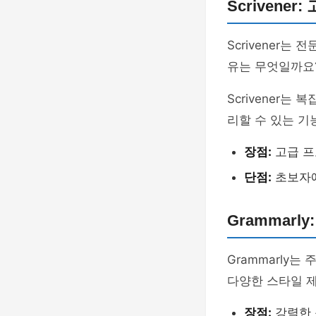
Scrivene
Scrivener
유는 무엇일까요
Scrivener
리할 수 있는 기
장점:
고급 프
단점:
초보자에
Grammarl
Grammarly
다양한 스타일 제
장점:
강력한 