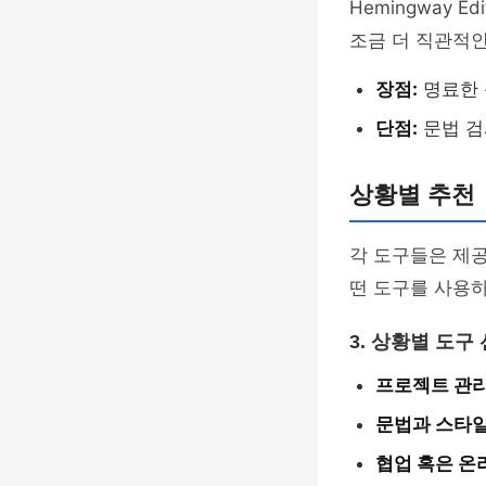
Hemingway 
조금 더 직관적인
장점:
명료한 
단점:
문법 검
상황별 추천
각 도구들은 제공
떤 도구를 사용
3. 상황별 도구
프로젝트 관리가
문법과 스타일 
협업 혹은 온라