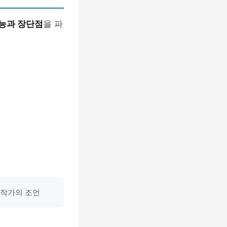
능과 장단점
을 파
 작가의 조언