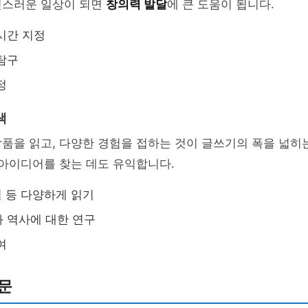
연스러운 일상이 되면
창의력 발달
에 큰 도움이 됩니다.
시간 지정
탐구
정
색
품을 읽고, 다양한 경험을 접하는 것이 글쓰기의 폭을 넓히
 아이디어를 찾는 데도 유익합니다.
필 등 다양하게 읽기
 역사에 대한 연구
여
문