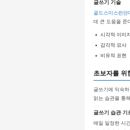
글쓰기 기술
골드스미스런던
데 큰 도움을 준
시각적 이미
감각적 묘사
비유적 표현
초보자를 위
글쓰기에 익숙하
읽는 습관을 통해
글쓰기 습관 기
매일 일정한 시간