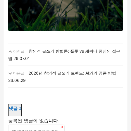
창의적 글쓰기 방법론: 플롯 vs 캐릭터 중심의 접근
이전글
법
26.07.01
2026년 창의적 글쓰기 트렌드: AI와의 공존 방법
다음글
26.06.29
댓글
0
등록된 댓글이 없습니다.