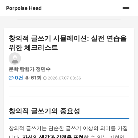
Porpoise Head
홈
창의적 글쓰기 시뮬레이션: 실전 연습을
게시판
위한 체크리스트
문학 탐험가 정민수
0건
61회
2026.07.07 03:36
창의적 글쓰기의 중요성
창의적 글쓰기는 단순한 글쓰기 이상의 의미를 가집
니다.
자신의 생각과 감정을 표현
할 수 있는 기회일