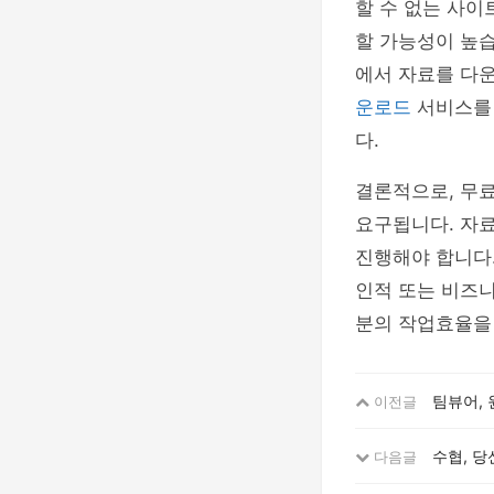
할 수 없는 사
할 가능성이 높습니
에서 자료를 다
운로드
서비스를
다.
결론적으로, 무
요구됩니다. 자
진행해야 합니다.
인적 또는 비즈니
분의 작업효율을 
팀뷰어, 
이전글
수협, 당
다음글