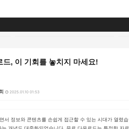
드, 이 기회를 놓치지 마세요!
5회
2025.01.10 01:53
면서 정보와 콘텐츠를 손쉽게 접근할 수 있는 시대가 열렸습
'라는 개념도 대중화되었습니다. 무료 다운로드는 특정한 자