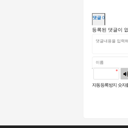
댓글
0
등록된 댓글이 
고침
자동등록방지 숫자를