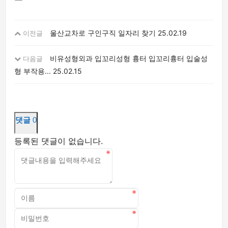
울산교차로 구인구직 일자리 찾기
25.02.19
이전글
비유성형외과 입꼬리성형 흉터 입꼬리흉터 입술성
다음글
형 부작용...
25.02.15
댓글
0
등록된 댓글이 없습니다.