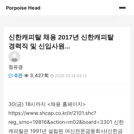
Porpoise Head
홈
신한캐피탈 채용 2017년 신한캐피탈
게시판
경력직 및 신입사원...
정유경
0건
3,427회
2025.03.14 03:12
30(금) 18시까지 <채용 홈페이지>
https://www.shcap.co.kr/ir/2101.shc?
reg_srno=19816&action=m02&board=3301 신한
캐피탈은 1991년 설립된 여신전문금융회사(신한금