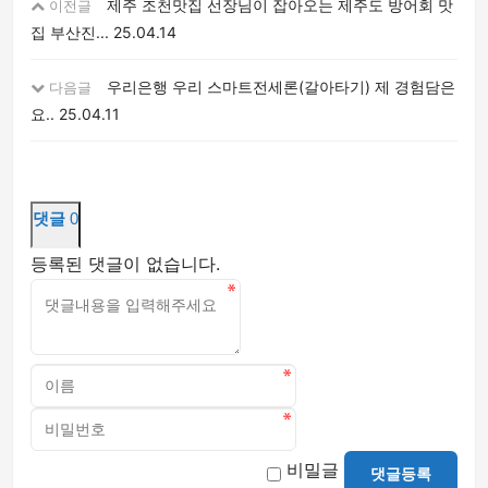
제주 조천맛집 선장님이 잡아오는 제주도 방어회 맛
이전글
집 부산진...
25.04.14
우리은행 우리 스마트전세론(갈아타기) 제 경험담은
다음글
요..
25.04.11
댓글
0
등록된 댓글이 없습니다.
비밀글
댓글등록