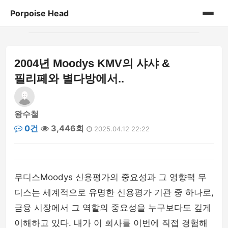
Porpoise Head
홈
2004년 Moodys KMV의 샤샤 &
게시판
필리페와 별다방에서..
왕수철
0건
3,446회
2025.04.12 22:22
무디스Moodys 신용평가의 중요성과 그 영향력 무
디스는 세계적으로 유명한 신용평가 기관 중 하나로,
금융 시장에서 그 역할의 중요성을 누구보다도 깊게
이해하고 있다. 내가 이 회사를 이번에 직접 경험해