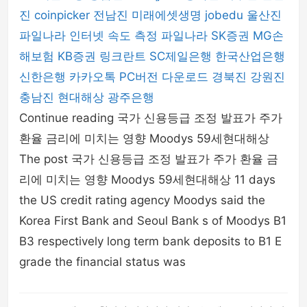
진
coinpicker
전남진
미래에셋생명
jobedu
울산진
파일나라
인터넷 속도 측정
파일나라
SK증권
MG손
해보험
KB증권
링크란트
SC제일은행
한국산업은행
신한은행
카카오톡 PC버전 다운로드
경북진
강원진
충남진
현대해상
광주은행
Continue reading 국가 신용등급 조정 발표가 주가
환율 금리에 미치는 영향 Moodys 59세현대해상
The post 국가 신용등급 조정 발표가 주가 환율 금
리에 미치는 영향 Moodys 59세현대해상 11 days
the US credit rating agency Moodys said the
Korea First Bank and Seoul Bank s of Moodys B1
B3 respectively long term bank deposits to B1 E
grade the financial status was