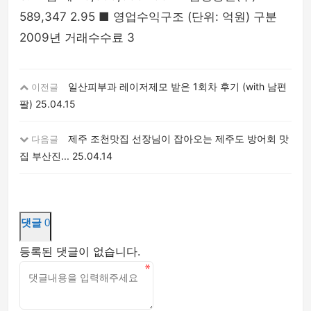
589,347 2.95 ■ 영업수익구조 (단위: 억원) 구분
2009년 거래수수료 3
일산피부과 레이저제모 받은 1회차 후기 (with 남편
이전글
팔)
25.04.15
제주 조천맛집 선장님이 잡아오는 제주도 방어회 맛
다음글
집 부산진...
25.04.14
댓글
0
등록된 댓글이 없습니다.