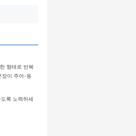
정한 형태로 반복
문장이 주어-동
하도록 노력하세