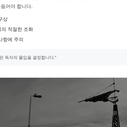
다듬어야 합니다.
구상
지의 적절한 조화
사항에 주의
은 독자의 몰입을 결정합니다."