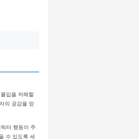
 몰입을 저해할
자의 공감을 얻
캐릭터 행동이 주
들 수 있도록 세