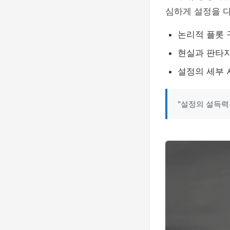
심하게 설정을 
논리적 플롯 
현실과 판타
설정의 세부 
"설정의 설득력