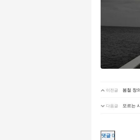
봄철 창의
이전글
모르는 
다음글
댓글
0