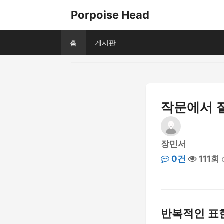
Porpoise Head
홈
게시판
작문에서 절
장민서
0건
111회
반복적인 표