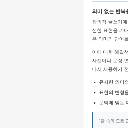
의미 없는 반복
창의적 글쓰기
선한 표현을 기대
은 의미의 단어를
이에 대한 해결
사전이나 문장 변
다시 사용하기 
유사한 의미
표현의 변형을
문맥에 맞는 
"글 속의 모든