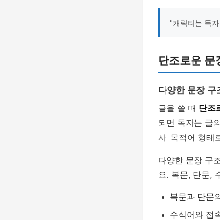
"캐릭터는 독자
단조로운 문장
다양한 문장 구
글을 쓸 때
단조
되면 독자는 글의
사-목적어 형태
다양한 문장 구
요. 복문, 단문
복문과 단문
수식어와 접속