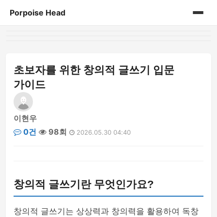
Porpoise Head
홈
게시판
초보자를 위한 창의적 글쓰기 입문
가이드
이현우
0건
98회
2026.05.30 04:40
창의적 글쓰기란 무엇인가요?
창의적 글쓰기는 상상력과 창의력을 활용하여 독창