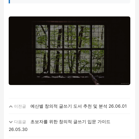
예산별 창의적 글쓰기 도서 추천 및 분석
26.06.01
이전글
초보자를 위한 창의적 글쓰기 입문 가이드
다음글
26.05.30