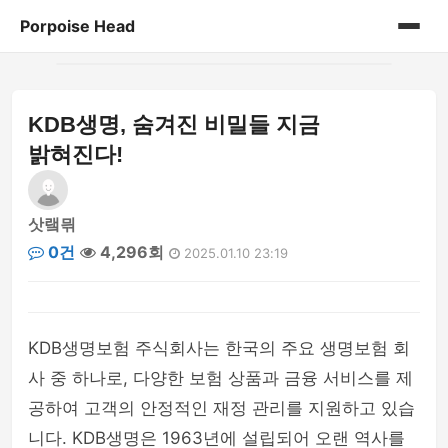
Porpoise Head
홈
KDB생명, 숨겨진 비밀들 지금
게시판
밝혀진다!
삿랰믞
0건
4,296회
2025.01.10 23:19
KDB생명보험 주식회사는 한국의 주요 생명보험 회
사 중 하나로, 다양한 보험 상품과 금융 서비스를 제
공하여 고객의 안정적인 재정 관리를 지원하고 있습
니다. KDB생명은 1963년에 설립되어 오랜 역사를