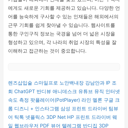
에게도 새로운 기회를 제공하고 있습니다. 다양한 언
어를 능숙하게 구사할 수 있는 인재들은 해외에서의
근무 기회를 쉽게 찾아낼 수 있습니다. 웹사이트를
통한 구인구직 정보는 국경을 넘어 더 넓은 시장을
형성하고 있으며, 각 나라의 취업 시장의 특성을 잘
이해하고 접근하는 것이 중요합니다.
렌즈삽입술
스마일프로
노안백내장
강남안과
IP 조
회
ChatGPT
반디뷰
애니데스크
유튜브 뮤직
인터넷
속도 측정
팟플레이어(PotPlayer)
라인
멜론
구글 크
롬
디즈니 +
인스타그램
삼성 프린트 드라이버
팀뷰
어
틱톡
넷플릭스
3DP Net
HP 프린트 드라이버
웨
일 웹브라우저
PDF 뷰어
텔레그램
반디집
3DP