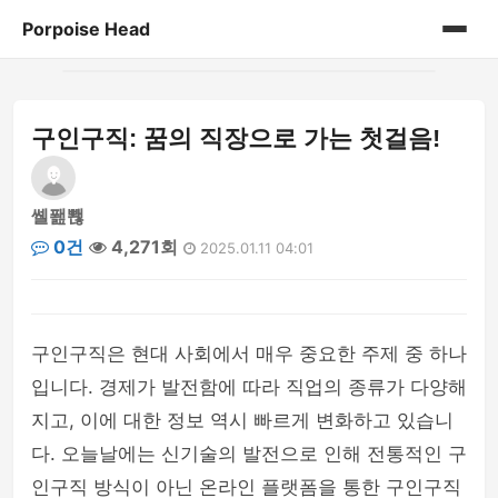
Porpoise Head
홈
구인구직: 꿈의 직장으로 가는 첫걸음!
게시판
쏄퐲뽾
0건
4,271회
2025.01.11 04:01
구인구직은 현대 사회에서 매우 중요한 주제 중 하나
입니다. 경제가 발전함에 따라 직업의 종류가 다양해
지고, 이에 대한 정보 역시 빠르게 변화하고 있습니
다. 오늘날에는 신기술의 발전으로 인해 전통적인 구
인구직 방식이 아닌 온라인 플랫폼을 통한 구인구직