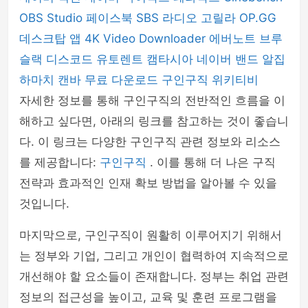
OBS Studio
페이스북
SBS 라디오 고릴라
OP.GG
데스크탑 앱
4K Video Downloader
에버노트
브루
슬랙
디스코드
유토렌트
캠타시아
네이버 밴드
알집
하마치
캔바
무료 다운로드
구인구직
위키티비
자세한 정보를 통해 구인구직의 전반적인 흐름을 이
해하고 싶다면, 아래의 링크를 참고하는 것이 좋습니
다. 이 링크는 다양한 구인구직 관련 정보와 리소스
를 제공합니다:
구인구직
. 이를 통해 더 나은 구직
전략과 효과적인 인재 확보 방법을 알아볼 수 있을
것입니다.
마지막으로, 구인구직이 원활히 이루어지기 위해서
는 정부와 기업, 그리고 개인이 협력하여 지속적으로
개선해야 할 요소들이 존재합니다. 정부는 취업 관련
정보의 접근성을 높이고, 교육 및 훈련 프로그램을